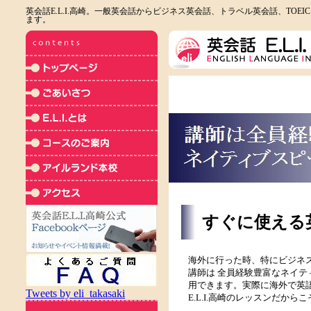
英会話E.L.I.高崎。一般英会話からビジネス英会話、トラベル英会話、TOE
ます。
すぐに使える
海外に行った時、特にビジネス
講師は 全員経験豊富なネイ
用できます。実際に海外で英
Tweets by eli_takasaki
E.L.I.高崎のレッスンだか